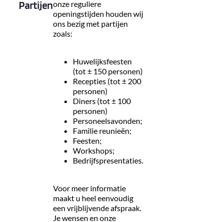
Partijen
onze reguliere
openingstijden houden wij
ons bezig met partijen
zoals:
Huwelijksfeesten
(tot ± 150 personen)
Recepties (tot ± 200
personen)
Diners (tot ± 100
personen)
Personeelsavonden;
Familie reunieën;
Feesten;
Workshops;
Bedrijfspresentaties.
Voor meer informatie
maakt u heel eenvoudig
een vrijblijvende afspraak.
Je wensen en onze