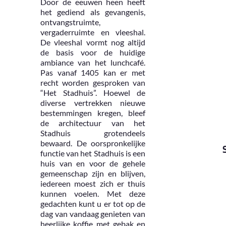
Door de eeuwen heen heeft
het gediend als gevangenis,
ontvangstruimte,
vergaderruimte en vleeshal.
De vleeshal vormt nog altijd
de basis voor de huidige
ambiance van het lunchcafé.
Pas vanaf 1405 kan er met
recht worden gesproken van
“Het Stadhuis”. Hoewel de
diverse vertrekken nieuwe
bestemmingen kregen, bleef
de architectuur van het
Stadhuis grotendeels
bewaard. De oorspronkelijke
functie van het Stadhuis is een
huis van en voor de gehele
gemeenschap zijn en blijven,
iedereen moest zich er thuis
kunnen voelen. Met deze
gedachten kunt u er tot op de
dag van vandaag genieten van
heerlijke koffie met gebak en