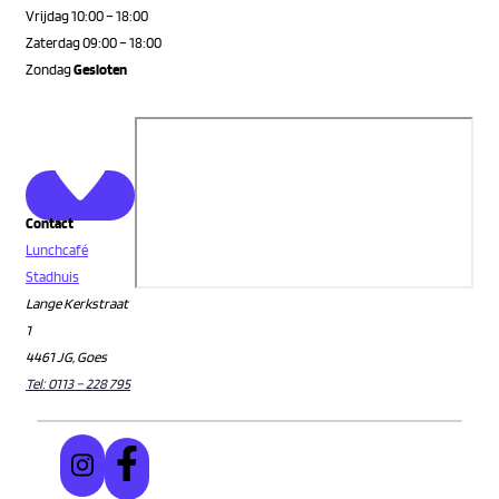
Vrijdag 10:00 – 18:00
Zaterdag 09:00 – 18:00
Zondag
Gesloten
Contact
Lunchcafé
Stadhuis
Lange Kerkstraat
1
4461 JG, Goes
Tel: 0113 – 228 795